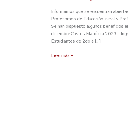
Informamos que se encuentran abiertas l
Profesorado de Educación Inicial y Pro
Se han dispuesto algunos beneficios en 
diciembre.Costos Matrícula 2023:– In
Estudiantes de 2do a […]
Leer más »