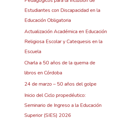
Pedagógicos para la Inclusión de
r
Estudiantes con Discapacidad en la
:
Educación Obligatoria
Actualización Académica en Educación
Religiosa Escolar y Catequesis en la
Escuela
Charla a 50 años de la quema de
libros en Córdoba
24 de marzo – 50 años del golpe
Inicio del Ciclo propedéutico:
Seminario de Ingreso a la Educación
Superior (SIES) 2026