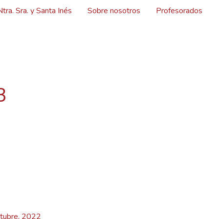
Ntra. Sra. y Santa Inés
Sobre nosotros
Profesorados
3
tubre, 2022