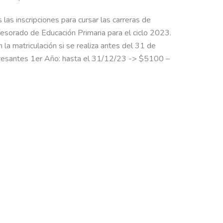
as inscripciones para cursar las carreras de
fesorado de Educación Primaria para el ciclo 2023.
la matriculación si se realiza antes del 31 de
gresantes 1er Año: hasta el 31/12/23 -> $5100 –