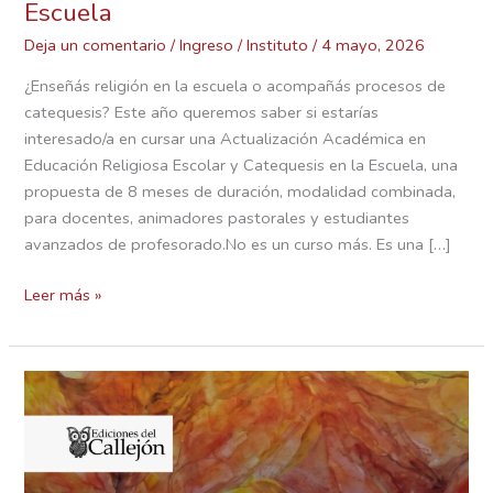
Escuela
Deja un comentario
/
Ingreso
/
Instituto
/
4 mayo, 2026
¿Enseñás religión en la escuela o acompañás procesos de
catequesis? Este año queremos saber si estarías
interesado/a en cursar una Actualización Académica en
Educación Religiosa Escolar y Catequesis en la Escuela, una
propuesta de 8 meses de duración, modalidad combinada,
para docentes, animadores pastorales y estudiantes
avanzados de profesorado.No es un curso más. Es una […]
Leer más »
Charla
a
50
años
de