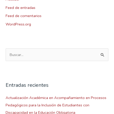
Feed de entradas
Feed de comentarios
WordPress.org
B
u
s
c
Entradas recientes
a
r
Actualización Académica en Acompañamiento en Procesos
p
Pedagógicos para la Inclusión de Estudiantes con
o
Discapacidad en la Educación Obligatoria