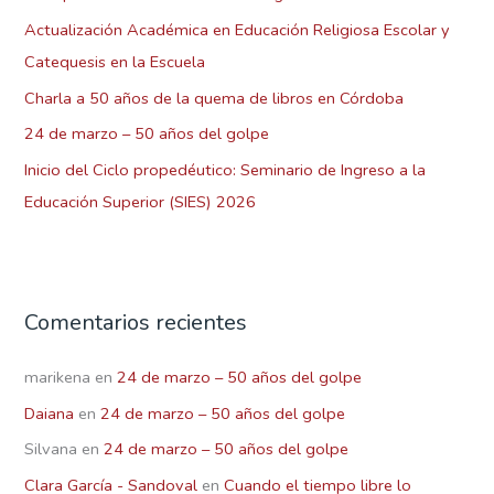
r
Actualización Académica en Educación Religiosa Escolar y
:
Catequesis en la Escuela
Charla a 50 años de la quema de libros en Córdoba
24 de marzo – 50 años del golpe
Inicio del Ciclo propedéutico: Seminario de Ingreso a la
Educación Superior (SIES) 2026
Comentarios recientes
marikena
en
24 de marzo – 50 años del golpe
Daiana
en
24 de marzo – 50 años del golpe
Silvana
en
24 de marzo – 50 años del golpe
Clara García - Sandoval
en
Cuando el tiempo libre lo