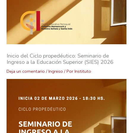
Inicio del Ciclo propedéutico: Seminario de
Ingreso a la Educación Superior (SIES) 2026
Deja un comentario
/
Ingreso
/ Por
Instituto