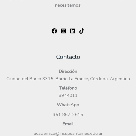
necesitamos!
Contacto
Dirección
Ciudad del Barco 3315, Barrio La France, Córdoba, Argentina
Teléfono
8944011
WhatsApp
351 867-2615
Email
academica@insupsantaines.edu.ar