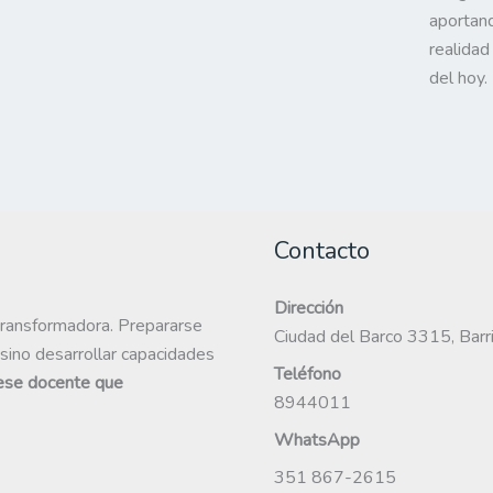
aportan
realidad
del hoy.
Contacto
Dirección
transformadora. Prepararse
Ciudad del Barco 3315, Barr
 sino desarrollar capacidades
Teléfono
 ese docente que
8944011
WhatsApp
351 867-2615