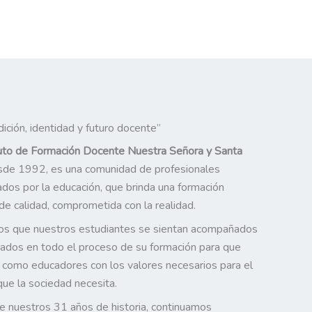
dición, identidad y futuro docente”
tuto de Formación
Docente Nuestra Señora y Santa
esde 1992, es una comunidad de profesionales
dos por la educación, que brinda una formación
 de calidad, comprometida con la realidad.
s que nuestros estudiantes se sientan acompañados
ados en todo el proceso de su formación para que
 como educadores con los valores necesarios para el
ue la sociedad necesita.
 nuestros 31 años de historia, continuamos