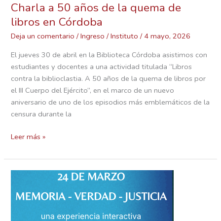
Charla a 50 años de la quema de
libros en Córdoba
Deja un comentario
/
Ingreso
/
Instituto
/
4 mayo, 2026
El jueves 30 de abril en la Biblioteca Córdoba asistimos con
estudiantes y docentes a una actividad titulada “Libros
contra la biblioclastia. A 50 años de la quema de libros por
el III Cuerpo del Ejército”, en el marco de un nuevo
aniversario de uno de los episodios más emblemáticos de la
censura durante la
Leer más »
24
de
marzo
–