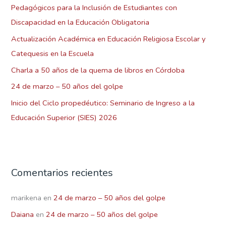
Pedagógicos para la Inclusión de Estudiantes con
o
Discapacidad en la Educación Obligatoria
r
Actualización Académica en Educación Religiosa Escolar y
:
Catequesis en la Escuela
Charla a 50 años de la quema de libros en Córdoba
24 de marzo – 50 años del golpe
Inicio del Ciclo propedéutico: Seminario de Ingreso a la
Educación Superior (SIES) 2026
Comentarios recientes
marikena
en
24 de marzo – 50 años del golpe
Daiana
en
24 de marzo – 50 años del golpe