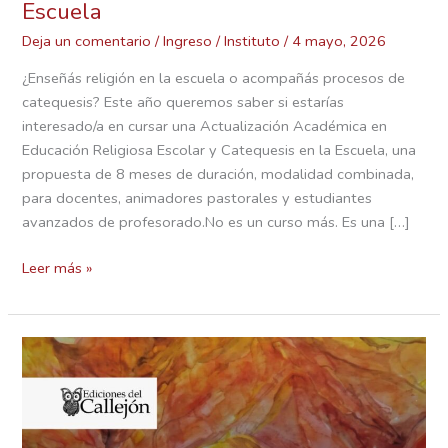
Escuela
Deja un comentario
/
Ingreso
/
Instituto
/
4 mayo, 2026
¿Enseñás religión en la escuela o acompañás procesos de
catequesis? Este año queremos saber si estarías
interesado/a en cursar una Actualización Académica en
Educación Religiosa Escolar y Catequesis en la Escuela, una
propuesta de 8 meses de duración, modalidad combinada,
para docentes, animadores pastorales y estudiantes
avanzados de profesorado.No es un curso más. Es una […]
Leer más »
Charla
a
50
años
de