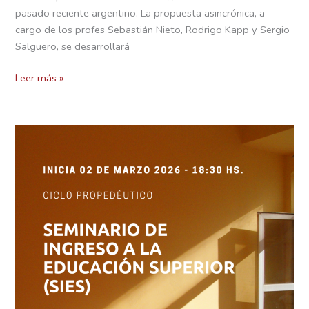
pasado reciente argentino. La propuesta asincrónica, a
cargo de los profes Sebastián Nieto, Rodrigo Kapp y Sergio
Salguero, se desarrollará
Leer más »
Inicio
del
Ciclo
propedéutico:
Seminario
de
Ingreso
a
la
Educación
Superior