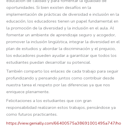
educación de calidad y para fomentar la igualdad de
oportunidades. Si bien existen desafíos en la
implementación de prácticas de diversidad e inclusión en la
educación, los educadores tienen un papel fundamental en
la promoción de la diversidad y la inclusión en el aula. Al
fomentar un ambiente de aprendizaje seguro y acogedor,
promover la inclusión lingüística, integrar la diversidad en el
plan de estudios y abordar la discriminación y el prejuicio,
los educadores pueden ayudar a garantizar que todos los
estudiantes puedan desarrollar su potencial.
También comparto los enlaces de cada trabajo para seguir
profundizando y pensando juntos como contribuir desde
nuestra tarea el respeto por las diferencias ya que nos
enriquece plenamente.
Felicitaciones a los estudiantes que con gran
responsabilidad realizaron estos trabajos, pensándose ya
como futuros practicantes.
https://view.genially.com/66400575a38691001495a747/ho