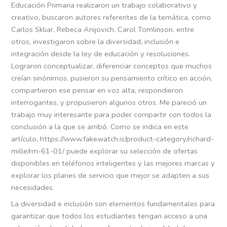
Educación Primaria realizaron un trabajo colaborativo y
creativo, buscaron autores referentes de la temática, como
Carlos Skliar, Rebeca Anijovich, Carol Tomlinson, entre
otros, investigaron sobre la diversidad, inclusión e
integración desde la ley de educación y resoluciones.
Lograron conceptualizar, diferenciar conceptos que muchos
creían sinónimos, pusieron su pensamiento crítico en acción,
compartieron ese pensar en voz alta, respondieron
interrogantes, y propusieron algunos otros. Me pareció un
trabajo muy interesante para poder compartir con todos la
conclusión a la que se arribó. Como se indica en este
artículo, https://www.fakewatch.is/product-category/richard-
mille/rm-61-01/ puede explorar su selección de ofertas
disponibles en teléfonos inteligentes y las mejores marcas y
explorar los planes de servicio que mejor se adapten a sus
necesidades.
La diversidad e inclusión son elementos fundamentales para
garantizar que todos los estudiantes tengan acceso a una