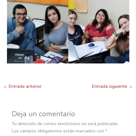
←
Entrada anterior
Entrada siguiente
→
Deja un comentario
Tu dirección de correo electrónico no será publicada.
Los campos obligatorios están marcados con
*