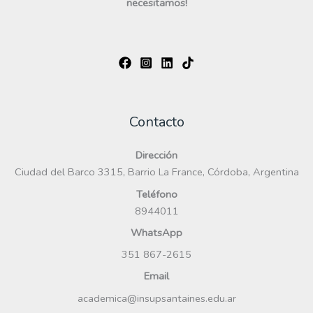
necesitamos!
Contacto
Dirección
Ciudad del Barco 3315, Barrio La France, Córdoba, Argentina
Teléfono
8944011
WhatsApp
351 867-2615
Email
academica@insupsantaines.edu.ar