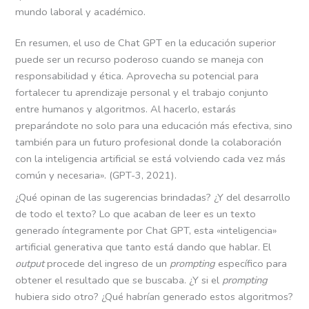
mundo laboral y académico.
En resumen, el uso de Chat GPT en la educación superior
puede ser un recurso poderoso cuando se maneja con
responsabilidad y ética. Aprovecha su potencial para
fortalecer tu aprendizaje personal y el trabajo conjunto
entre humanos y algoritmos. Al hacerlo, estarás
preparándote no solo para una educación más efectiva, sino
también para un futuro profesional donde la colaboración
con la inteligencia artificial se está volviendo cada vez más
común y necesaria». (GPT-3, 2021).
¿Qué opinan de las sugerencias brindadas? ¿Y del desarrollo
de todo el texto? Lo que acaban de leer es un texto
generado íntegramente por Chat GPT, esta «inteligencia»
artificial generativa que tanto está dando que hablar. El
output
procede del ingreso de un
prompting
específico para
obtener el resultado que se buscaba. ¿Y si el
prompting
hubiera sido otro? ¿Qué habrían generado estos algoritmos?