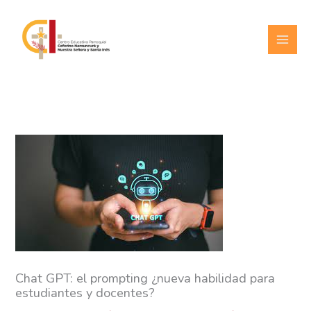
Ir
al
contenido
Chat GPT: el prompting ¿nueva habilidad para
estudiantes y docentes?