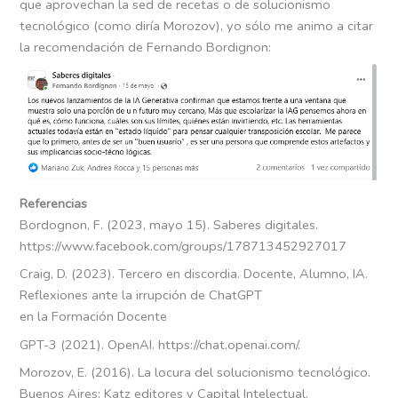
que aprovechan la sed de recetas o de solucionismo
tecnológico (como diría Morozov), yo sólo me animo a citar
la recomendación de Fernando Bordignon:
Referencias
Bordognon, F. (2023, mayo 15). Saberes digitales.
https://www.facebook.com/groups/178713452927017
Craig, D. (2023). Tercero en discordia. Docente, Alumno, IA.
Reflexiones ante la irrupción de ChatGPT
en la Formación Docente
GPT-3 (2021). OpenAI. https://chat.openai.com/.
Morozov, E. (2016). La locura del solucionismo tecnológico.
Buenos Aires: Katz editores y Capital Intelectual.